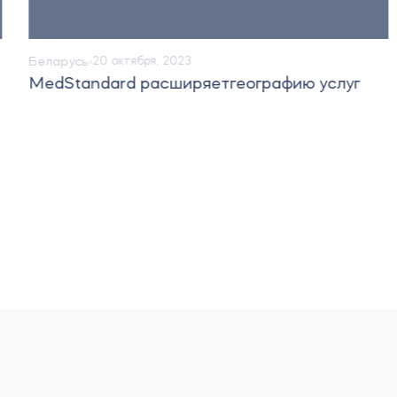
Беларусь
20 октября, 2023
MedStandard расширяетгеографию услуг