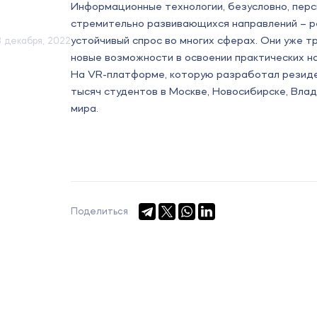
Информационные технологии, безусловно, перс
стремительно развивающихся направлений – ре
устойчивый спрос во многих сферах. Они уже 
3 декабря, 2022
новые возможности в освоении практических н
На VR-платформе, которую разработал резиде
тысяч студентов в Москве, Новосибирске, Влад
мира.
Поделиться