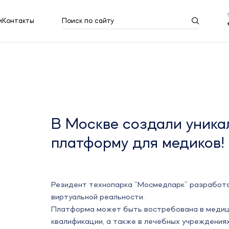
и
Контакты
Поиск по сайту
Результаты поиска
Показать все
В Москве создали уника
платформу для медиков!
Резидент технопарка “Мосмедпарк” разработа
виртуальной реальности.
Платформа может быть востребована в медици
квалификации, а также в лечебных учреждения