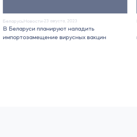
Беларусь
Новости
23 августа, 2023
В Беларуси планируют наладить
импортозамещение вирусных вакцин