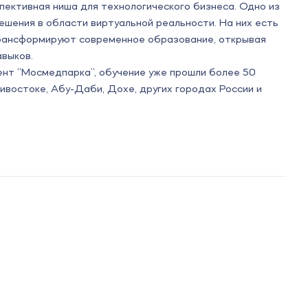
пективная ниша для технологического бизнеса. Одно из
шения в области виртуальной реальности. На них есть
трансформируют современное образование, открывая
авыков.
нт “Мосмедпарка”, обучение уже прошли более 50
ивостоке, Абу-Даби, Дохе, других городах России и