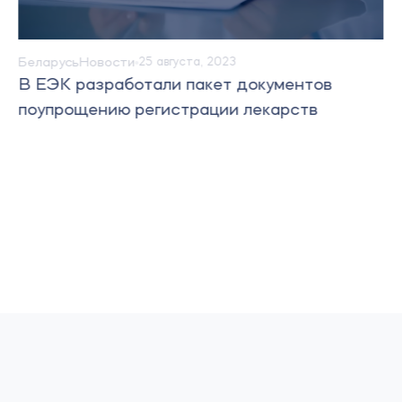
Беларусь
Новости
25 августа, 2023
В ЕЭК разработали пакет документов
поупрощению регистрации лекарств