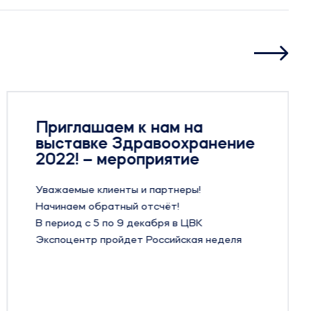
Приглашаем к нам на
выставке Здравоохранение
2022! – мероприятие
Уважаемые клиенты и партнеры!
Начинаем обратный отсчёт!
В период с 5 по 9 декабря в ЦВК
Экспоцентр пройдет Российская неделя
Здравоохранения 2022
До международной выставки
Здравоохранение 2022 осталось 8 дней!
Ждем Вас с 5 по 9 декабря на нашем