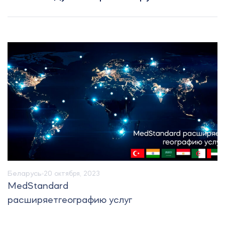
Беларусь
20 октября, 2023
MedStandard
расширяетгеографию услуг