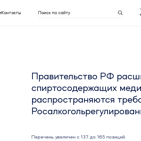
и
Контакты
Поиск по сайту
Результаты поиска
Показать все
Правительство РФ расш
спиртосодержащих медиз
распространяются треб
Росалкогольрегулирован
Перечень увеличен с 137 до 165 позиций.