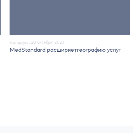
Беларусь
20 октября, 2023
MedStandard расширяетгеографию услуг