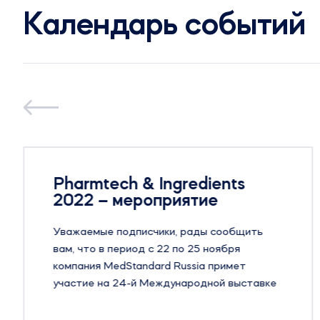
Календарь событий
Pharmtech & Ingredients
2022 – мероприятие
Уважаемые подписчики, рады сообщить
вам, что в период с 22 по 25 ноября
компания MedStandard Russia примет
участие на 24-й Международной выставке
оборудования, сырья и технологий для
фармацевтического производства –