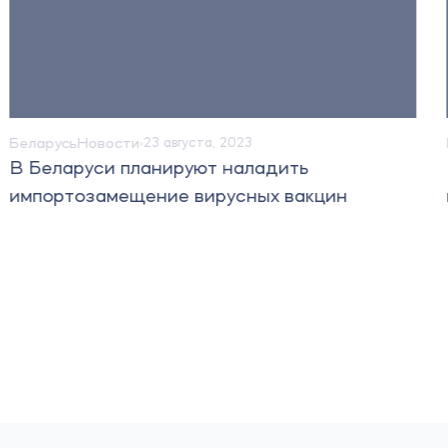
Беларусь
Новости
23 августа, 2023
В Беларуси планируют наладить
импортозамещение вирусных вакцин