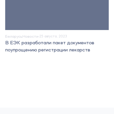
Беларусь
Новости
25 августа, 2023
В ЕЭК разработали пакет документов
поупрощению регистрации лекарств