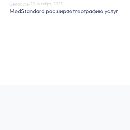
Беларусь
20 октября, 2023
MedStandard расширяетгеографию услуг