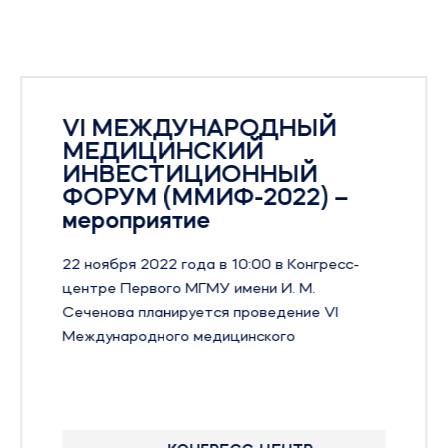
VI МЕЖДУНАРОДНЫЙ
МЕДИЦИНСКИЙ
ИНВЕСТИЦИОННЫЙ
ФОРУМ (ММИФ-2022) –
мероприятие
22 ноября 2022 года в 10:00 в Конгресс-
центре Первого МГМУ имени И. М.
Сеченова планируется проведение VI
Международного медицинского
инвестиционного форума ММИФ-2022.
Форум призван способствовать поиску
путей достижения национальных целей
развития Российской Федерации