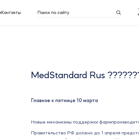
и
Контакты
Поиск по сайту
Результаты поиска
Показать все
MedStandard Rus ??????
Главное к пятнице 10 марта
Новые механизмы поддержки фармпроизводит
Правительство РФ должно до 1 апреля предст