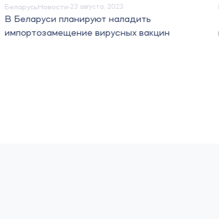
Беларусь
Новости
23 августа, 2023
В Беларуси планируют наладить
импортозамещение вирусных вакцин