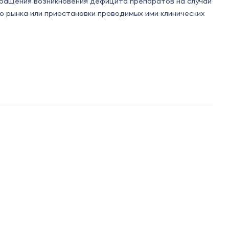
ращения возникновения дефицита препаратов на случай
о рынка или приостановки проводимых ими клинических