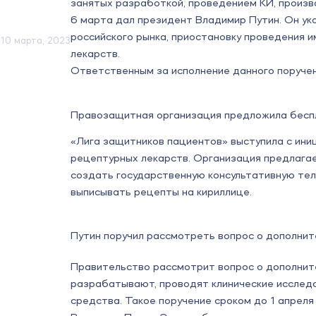
занятых разработкой, проведением КИ, произв
6 марта дал президент Владимир Путин. Он ук
российского рынка, приостановку проведения и
10 марта, 2023
лекарств.
Ответственным за исполнение данного поруче
Правозащитная организация предложила бесп
«Лига защитников пациентов» выступила с ин
рецептурных лекарств. Организация предлага
создать государственную консультативную тел
выписывать рецепты на кириллице.
Путин поручил рассмотреть вопрос о дополни
Правительство рассмотрит вопрос о дополнит
разрабатывают, проводят клинические исследо
средства. Такое поручение сроком до 1 апрел