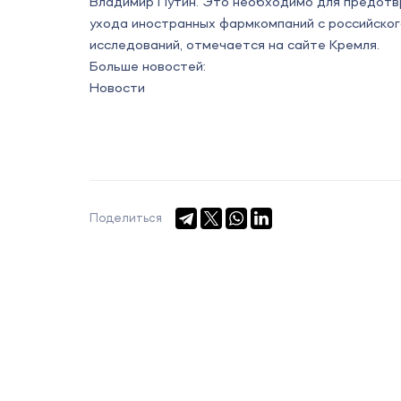
Владимир Путин. Это необходимо для предотв
ухода иностранных фармкомпаний с российског
исследований, отмечается на сайте Кремля.
Больше новостей:
Новости
Поделиться