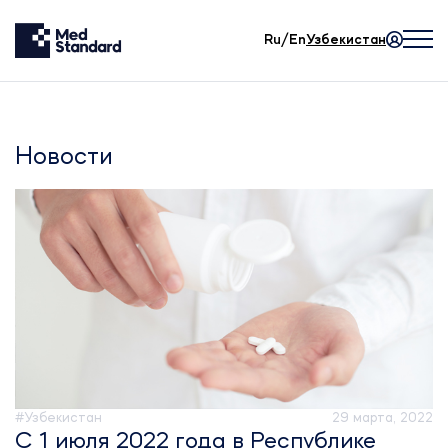
Ru/En
Узбекистан
Новости
#Узбекистан
29 марта, 2022
С 1 июля 2022 года в Республике