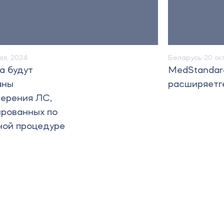
Беларусь
20 октября, 2023
MedStandard
расширяетгеографию услуг