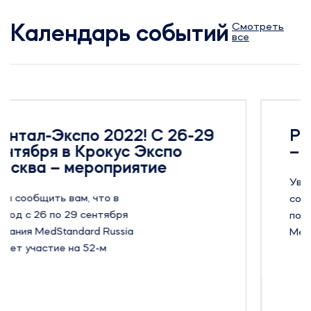
Смотреть
Календарь событий
все
-29
Pharmtech & Ingredients 20
– мероприятие
Уважаемые подписчики, рады
сообщить вам, что в период с 22
по 25 ноября компания
MedStandard Russia примет
участие на 24-й Международной
выставке оборудования, сырья и
технологий для
фармацевтического