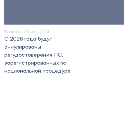
Беларусь
27 мая, 2024
C 2026 года будут
аннулированы
регудостоверения ЛС,
зарегистрированных по
национальной процедуре