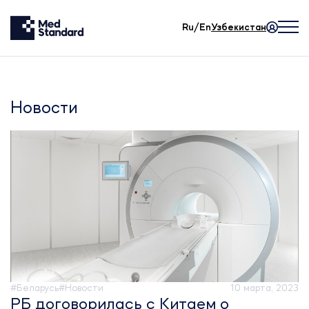
Ru/En
Узбекистан
Новости
#Беларусь
#Новости
10 марта, 2023
РБ договорилась с Китаем о