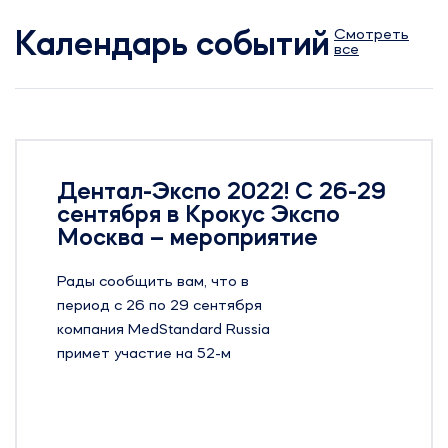
Смотреть
Календарь событий
все
Дентал-Экспо 2022! С 26-29
сентября в Крокус Экспо
Москва – мероприятие
Рады сообщить вам, что в
период с 26 по 29 сентября
компания MedStandard Russia
примет участие на 52-м
Московском Международном
Стоматологическом Форуме и
Выставке – Дентал-Экспо 2022 в