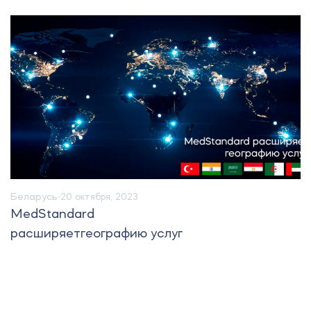
Беларусь
20 октября, 2023
MedStandard
расширяетгеографию услуг