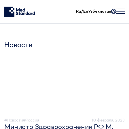
Ru/En
Узбекистан
Новости
#Новости
#Россия
10 февраля, 2023
Министр Здравоохранения РФ М.