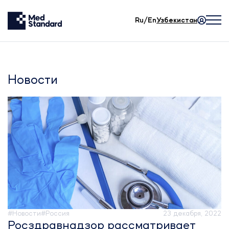
Ru/En
Узбекистан
Новости
#Новости
#Россия
23 декабря, 2022
Росздравнадзор рассматривает