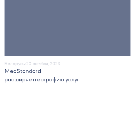
Беларусь
20 октября, 2023
MedStandard
расширяетгеографию услуг