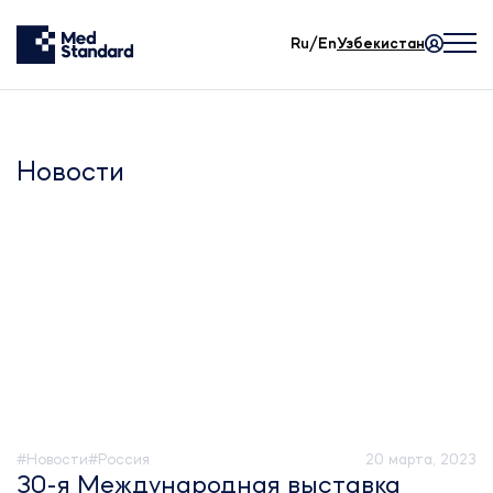
Ru/En
Узбекистан
Новости
#Новости
#Россия
20 марта, 2023
30-я Международная выставка