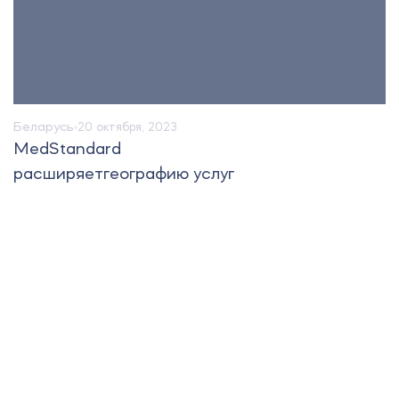
Беларусь
20 октября, 2023
MedStandard
расширяетгеографию услуг