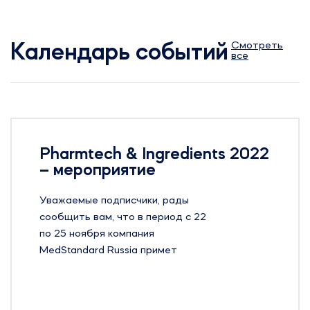
Смотреть
Календарь событий
все
Pharmtech & Ingredients 2022
– мероприятие
Уважаемые подписчики, рады
сообщить вам, что в период с 22
по 25 ноября компания
MedStandard Russia примет
участие на 24-й Международной
выставке оборудования, сырья и
технологий для