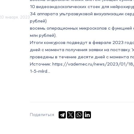
10 видеоэндоскопических стоек для нейрохирур
34 аппарата ультразвуковой визуализации сер
20 января, 2023
рублей)
восемь операционных микроскопов с функцией 
млн рублей).
Итоги конкурсов подведут в феврале 2023 год
дней с момента получения заявки на поставку.
проведены в течение десяти дней с момента п
Источник:
https://vademec.ru/news/2023/01/18/st
1-5-mlrd…
Поделиться