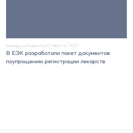
Беларусь
Новости
25 августа, 2023
В ЕЭК разработали пакет документов
поупрощению регистрации лекарств