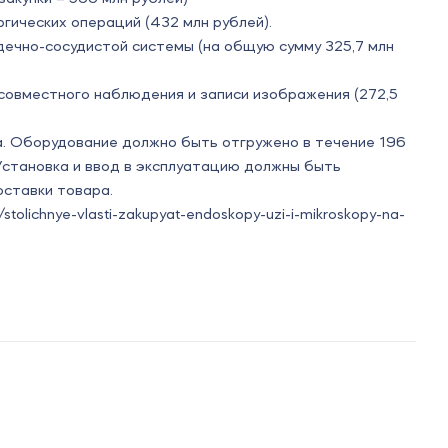
гических операций (432 млн рублей).
дечно-сосудистой системы (на общую сумму 325,7 млн
совместного наблюдения и записи изображения (272,5
а. Оборудование должно быть отгружено в течение 196
 Установка и ввод в эксплуатацию должны быть
оставки товара.
olichnye-vlasti-zakupyat-endoskopy-uzi-i-mikroskopy-na-