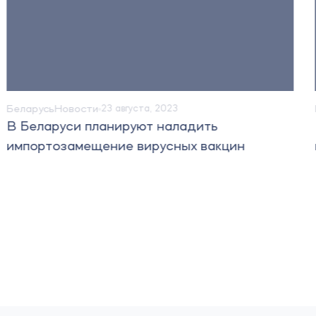
Беларусь
Новости
23 августа, 2023
В Беларуси планируют наладить
импортозамещение вирусных вакцин