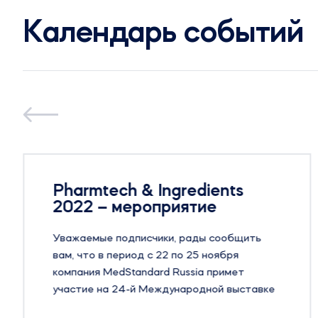
Календарь событий
Pharmtech & Ingredients
2022 – мероприятие
Уважаемые подписчики, рады сообщить
вам, что в период с 22 по 25 ноября
компания MedStandard Russia примет
участие на 24-й Международной выставке
оборудования, сырья и технологий для