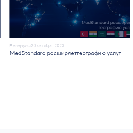
Беларусь
20 октября, 2023
MedStandard расширяетгеографию услуг