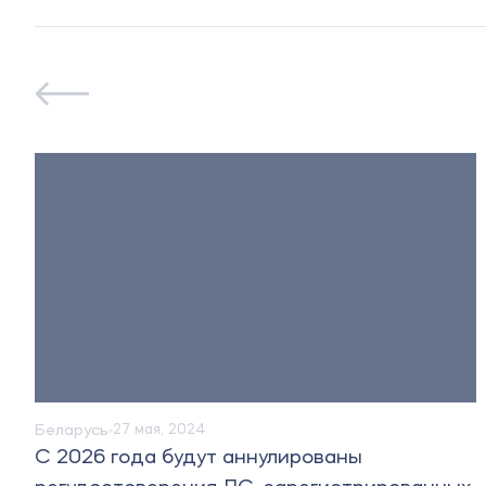
Беларусь
20 октября, 2023
MedStandard расширяетгеографию 