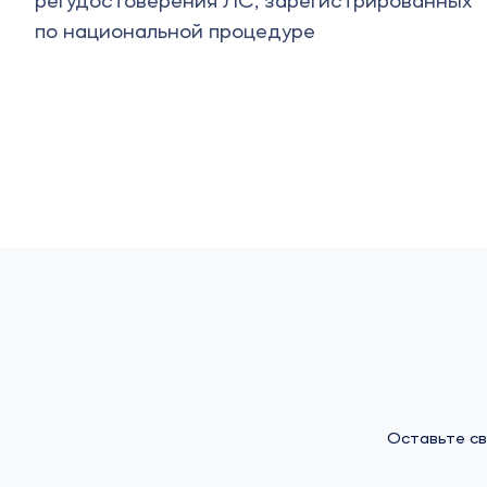
ированных
Оставьте св