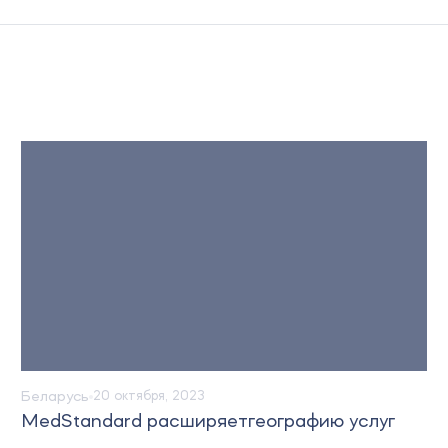
Беларусь
Новости
25 августа, 2023
услуг
В ЕЭК разработали пакет документо