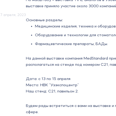
По масштабу – выставка TIHE аналогов в Узбеки
выставке приняло участие около 3000 компаний,
7 апреля, 2023
Основные разделы:
Медицинские изделия, техника и оборудов
Оборудование и технологии для стоматол
Фармацевтические препараты, БАДы.
На данной выставке компания MedStandard при
располагаться на стенде под номером C21, пав.
Дата: с 13 по 15 апреля
Место: НВК “Узэкспоцентр”
Наш стенд: С21, павильон 2.
Будем рады встретиться с вами на выставке и 
сфере.