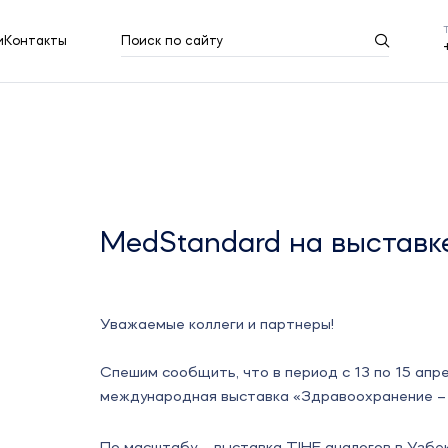
и
Контакты
Поиск по сайту
Результаты поиска
Показать все
MedStandard на выставк
Уважаемые коллеги и партнеры!
Спешим сообщить, что в период с 13 по 15 апре
международная выставка «Здравоохранение – 