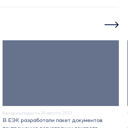
Беларусь
Новости
23 августа, 2023
в
В Беларуси планируют наладить