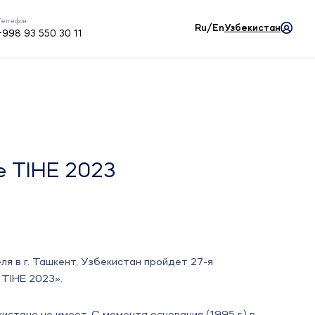
Телефон
Ru/En
Узбекистан
+998 93 550 30 11
е TIHE 2023
ля в г. Ташкент, Узбекистан пройдет 27-я
TIHE 2023».