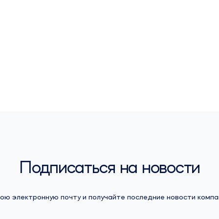
поупрощению регистрации лекарств
Подписаться на новости
ою электронную почту и получайте последние новости компа