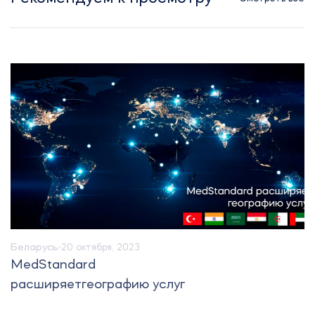
Беларусь
20 октября, 2023
MedStandard
расширяетгеографию услуг