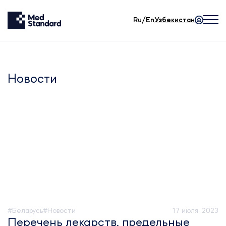
Ru/En
Узбекистан
Новости
#Беларусь
#Новости
17 июля, 2023
Перечень лекарств, предельные